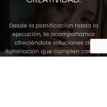
Desde la planificación hasta la
ejecución, te acompañamos
ofreciéndote soluciones de
iluminación que cumplen con los
más altos estándares técnicos, y
además realzan la funcionalidad
y estética de tu espacio.
Cuéntanos tu proyecto de
iluminación profesional y te
ayudamos sin compromiso.