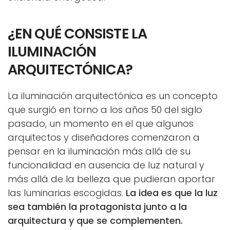
¿EN QUÉ CONSISTE LA
ILUMINACIÓN
ARQUITECTÓNICA?
La iluminación arquitectónica es un concepto
que surgió en torno a los años 50 del siglo
pasado, un momento en el que algunos
arquitectos y diseñadores comenzaron a
pensar en la iluminación más allá de su
funcionalidad en ausencia de luz natural y
más allá de la belleza que pudieran aportar
las luminarias escogidas.
La idea es que la luz
sea también la protagonista junto a la
arquitectura y que se complementen.