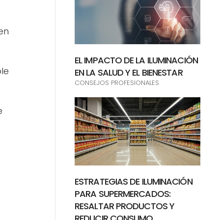
en
EL IMPACTO DE LA ILUMINACIÓN
ble
EN LA SALUD Y EL BIENESTAR
CONSEJOS PROFESIONALES
e
ESTRATEGIAS DE ILUMINACIÓN
PARA SUPERMERCADOS:
RESALTAR PRODUCTOS Y
REDUCIR CONSUMO