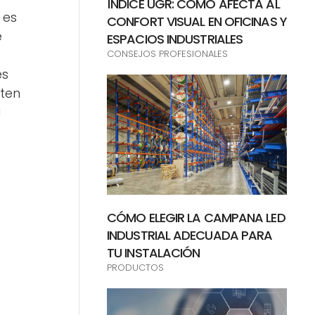
ÍNDICE UGR: CÓMO AFECTA AL
 es
CONFORT VISUAL EN OFICINAS Y
e
ESPACIOS INDUSTRIALES
CONSEJOS PROFESIONALES
es
ten
l
CÓMO ELEGIR LA CAMPANA LED
INDUSTRIAL ADECUADA PARA
TU INSTALACIÓN
PRODUCTOS