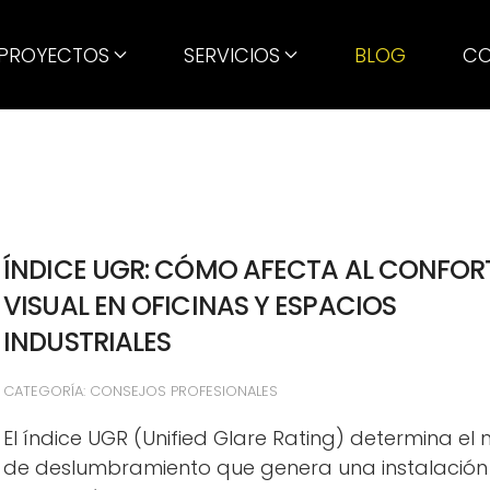
PROYECTOS
SERVICIOS
BLOG
CO
ÍNDICE UGR: CÓMO AFECTA AL CONFOR
VISUAL EN OFICINAS Y ESPACIOS
INDUSTRIALES
CATEGORÍA: CONSEJOS PROFESIONALES
El índice UGR (Unified Glare Rating) determina el n
de deslumbramiento que genera una instalación