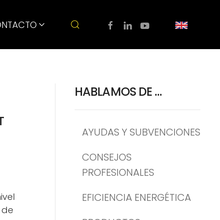
NTACTO
HABLAMOS DE …
T
AYUDAS Y SUBVENCIONES
CONSEJOS
PROFESIONALES
ivel
EFICIENCIA ENERGÉTICA
 de