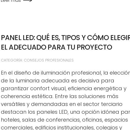
Leer más
PANEL LED: QUÉ ES, TIPOS Y CÓMO ELEGI
EL ADECUADO PARA TU PROYECTO
CATEGORÍA: CONSEJOS PROFESIONALES
En el diseño de iluminación profesional, la elecció
de la luminaria adecuada es decisiva para
garantizar confort visual, eficiencia energética y
coherencia estética. Entre las soluciones más
versátiles y demandadas en el sector terciario
destacan los paneles LED, una opción idónea pa
hoteles, salas de conferencias, oficinas, espacios
comerciales, edificios institucionales, colegios y