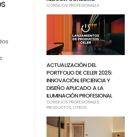
OS
CONSEJOS PROFESIONALES
dos
a
s
ACTUALIZACIÓN DEL
PORTFOLIO DE CELER 2025:
INNOVACIÓN, EFICIENCIA Y
DISEÑO APLICADO A LA
ILUMINACIÓN PROFESIONAL
CONSEJOS PROFESIONALES,
PRODUCTOS, OTROS