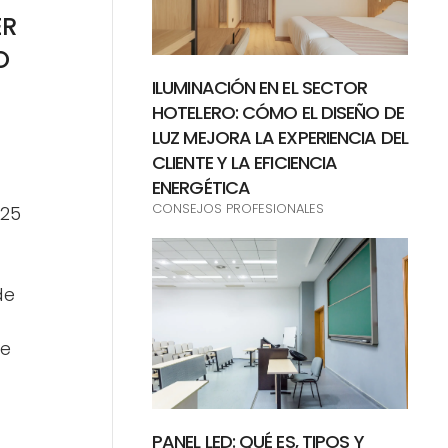
ER
O
ILUMINACIÓN EN EL SECTOR
HOTELERO: CÓMO EL DISEÑO DE
LUZ MEJORA LA EXPERIENCIA DEL
CLIENTE Y LA EFICIENCIA
ENERGÉTICA
CONSEJOS PROFESIONALES
025
de
 e
PANEL LED: QUÉ ES, TIPOS Y