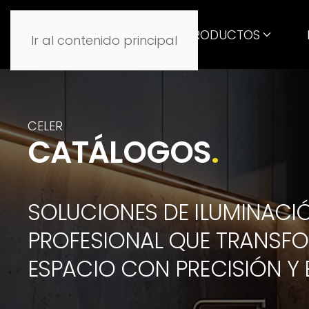
PRODUCTOS
Ir al contenido principal
CELER
CATÁLOGOS
.
SOLUCIONES DE ILUMINACI
PROFESIONAL QUE TRANSF
ESPACIO CON PRECISIÓN Y 