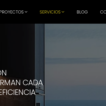
PROYECTOS
SERVICIOS
BLOG
CO
ÓN
ORMAN CADA
EFICIENCIA