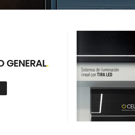
 GENERAL
.