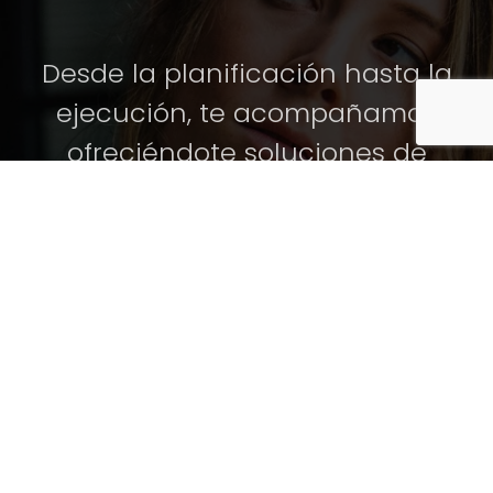
Desde la planificación hasta la
ejecución, te acompañamos
ofreciéndote soluciones de
iluminación que cumplen con los
más altos estándares técnicos, y
además realzan la funcionalidad
y estética de tu espacio.
Cuéntanos tu proyecto de
iluminación profesional y te
ayudamos sin compromiso.