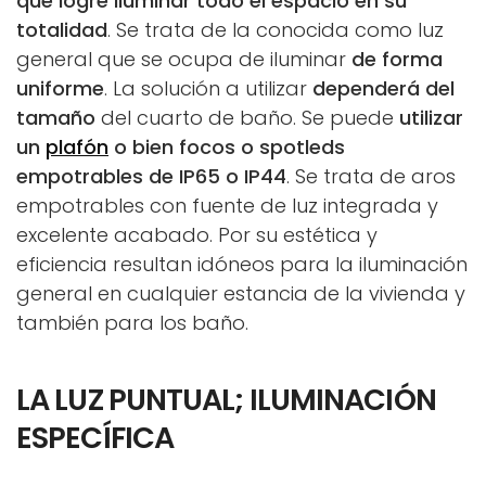
que logre iluminar todo el espacio en su
totalidad
. Se trata de la conocida como luz
general que se ocupa de iluminar
de forma
uniforme
. La solución a utilizar
dependerá del
tamaño
del cuarto de baño. Se puede
utilizar
un
plafón
o bien focos o spotleds
empotrables de IP65 o IP44
. Se trata de aros
empotrables con fuente de luz integrada y
excelente acabado. Por su estética y
eficiencia resultan idóneos para la iluminación
general en cualquier estancia de la vivienda y
también para los baño.
LA LUZ PUNTUAL; ILUMINACIÓN
ESPECÍFICA