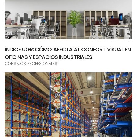
ÍNDICE UGR: CÓMO AFECTA AL CONFORT VISUAL EN
OFICINAS Y ESPACIOS INDUSTRIALES
CONSEJOS PROFESIONALES