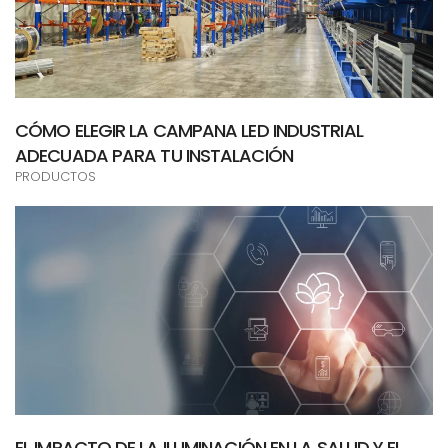
CÓMO ELEGIR LA CAMPANA LED INDUSTRIAL
ADECUADA PARA TU INSTALACIÓN
PRODUCTOS
EL IMPACTO DE LA ILUMINACIÓN EN LA SALUD Y EL