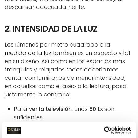
descansar adecuadamente.
2. INTENSIDAD DE LA LUZ
Los lúmenes por metro cuadrado o la
medida de la luz
también es un aspecto vital
en su diseño. Así como en los espacios más
tranquilos y relajados todos deberíamos
contar con luminarias de menor intensidad,
en aquellos como el aseo o la lectura, pasa
justamente lo contrario:
Para
ver la televisión
, unos
50 Lx
son
suficientes.
En un
comedor
lo aconsejable es tener
entre
150 y 200 Lx.