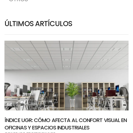
ÚLTIMOS ARTÍCULOS
ÍNDICE UGR: CÓMO AFECTA AL CONFORT VISUAL EN
OFICINAS Y ESPACIOS INDUSTRIALES