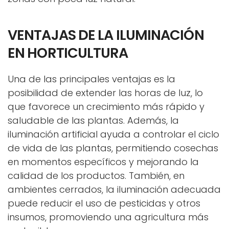
VENTAJAS DE LA ILUMINACIÓN
EN HORTICULTURA
Una de las principales ventajas es la
posibilidad de extender las horas de luz, lo
que favorece un crecimiento más rápido y
saludable de las plantas. Además, la
iluminación artificial ayuda a controlar el ciclo
de vida de las plantas, permitiendo cosechas
en momentos específicos y mejorando la
calidad de los productos. También, en
ambientes cerrados, la iluminación adecuada
puede reducir el uso de pesticidas y otros
insumos, promoviendo una agricultura más