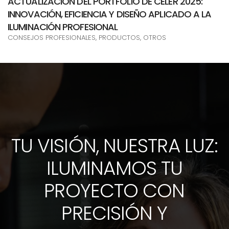
ACTUALIZACIÓN DEL PORTFOLIO DE CELER 2025:
INNOVACIÓN, EFICIENCIA Y DISEÑO APLICADO A LA
ILUMINACIÓN PROFESIONAL
CONSEJOS PROFESIONALES, PRODUCTOS, OTROS
TU VISIÓN, NUESTRA LUZ:
ILUMINAMOS TU
PROYECTO CON
PRECISIÓN Y