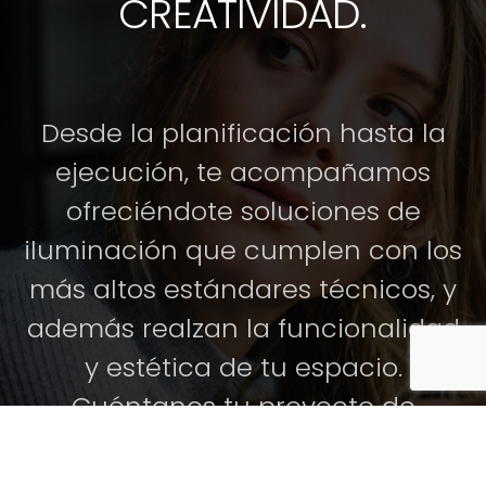
CREATIVIDAD.
Desde la planificación hasta la
ejecución, te acompañamos
ofreciéndote soluciones de
iluminación que cumplen con los
más altos estándares técnicos, y
además realzan la funcionalidad
y estética de tu espacio.
Cuéntanos tu proyecto de
iluminación profesional y te
ayudamos sin compromiso.