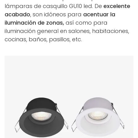
lámparas de casquillo GU10 led. De
excelente
acabado
, son idóneos para
acentuar la
iluminación de zonas,
así como para
iluminación general en salones, habitaciones,
cocinas, baños, pasillos, etc.