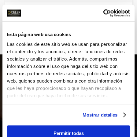
ARO ORIENTABLE ALUMINIO MAX
Esta página web usa cookies
Las cookies de este sitio web se usan para personalizar
el contenido y los anuncios, ofrecer funciones de redes
sociales y analizar el tráfico. Además, compartimos
información sobre el uso que haga del sitio web con
nuestros partners de redes sociales, publicidad y análisis
web, quienes pueden combinarla con otra información
que les haya proporcionado o que hayan recopilado a
partir del uso que haya hecho de sus servicios.
ARO CONFORT VISUAL
45MM
.
Mostrar detalles
Permitir todas