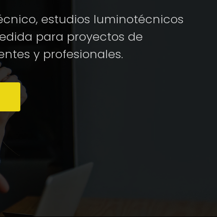
cnico, estudios luminotécnicos
medida para proyectos de
entes y profesionales.
S