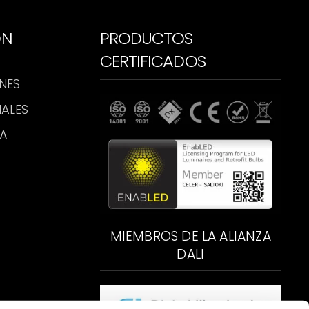
ÓN
PRODUCTOS
CERTIFICADOS
NES
ALES
CA
MIEMBROS DE LA ALIANZA
DALI