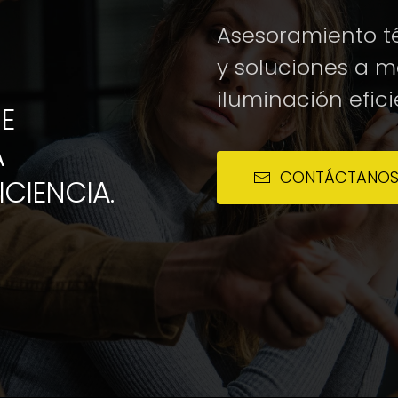
Asesoramiento té
y soluciones a 
iluminación efici
E
A
CONTÁCTANO
ICIENCIA.