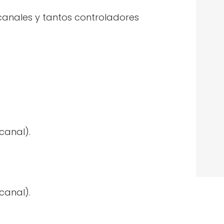
 canales y tantos controladores
canal).
canal).