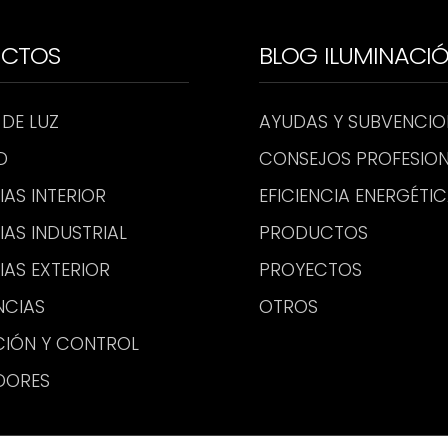
UCTOS
BLOG ILUMINACI
 DE LUZ
AYUDAS Y SUBVENCIO
D
CONSEJOS PROFESION
IAS INTERIOR
EFICIENCIA ENERGÉTI
IAS INDUSTRIAL
PRODUCTOS
IAS EXTERIOR
PROYECTOS
NCIAS
OTROS
CIÓN Y CONTROL
DORES