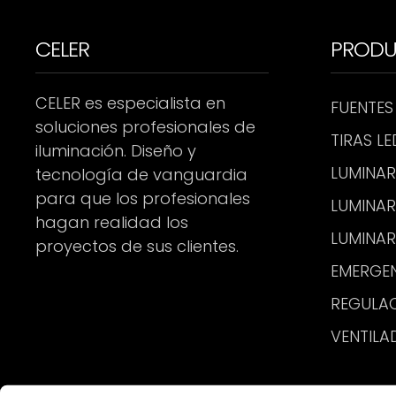
CELER
PROD
CELER es especialista en
FUENTES
soluciones profesionales de
TIRAS LE
iluminación. Diseño y
LUMINAR
tecnología de vanguardia
para que los profesionales
LUMINAR
hagan realidad los
LUMINAR
proyectos de sus clientes.
EMERGE
REGULA
VENTILA