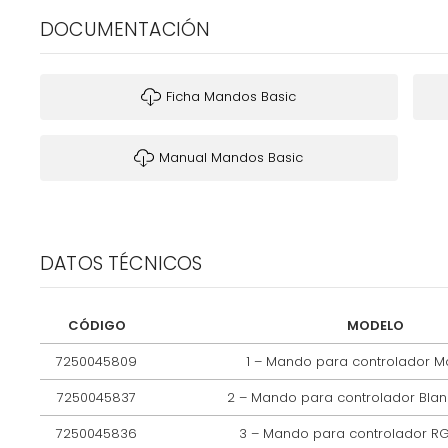
DOCUMENTACIÓN
Ficha Mandos Basic
Manual Mandos Basic
DATOS TÉCNICOS
CÓDIGO
MODELO
7250045809
1 – Mando para controlador M
7250045837
2 – Mando para controlador Blan
7250045836
3 – Mando para controlador R