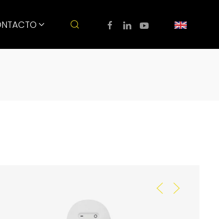
NTACTO