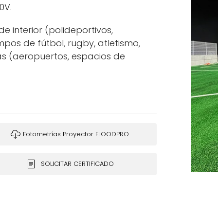
0V.
e interior (polideportivos,
pos de fútbol, rugby, atletismo,
eas (aeropuertos, espacios de
Fotometrías Proyector FLOODPRO
SOLICITAR CERTIFICADO