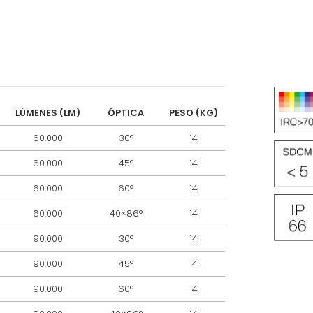
LÚMENES (LM)
ÓPTICA
PESO (KG)
60.000
30°
14
60.000
45°
14
60.000
60°
14
60.000
40×86°
14
90.000
30°
14
90.000
45°
14
90.000
60°
14