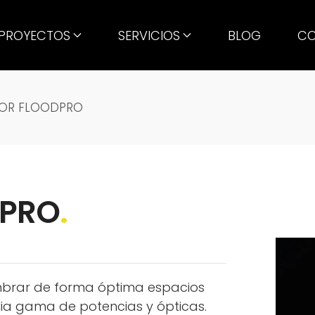
PROYECTOS
SERVICIOS
BLOG
CO
OR FLOODPRO
DPRO
.
mbrar de forma óptima espacios
ia gama de potencias y ópticas.