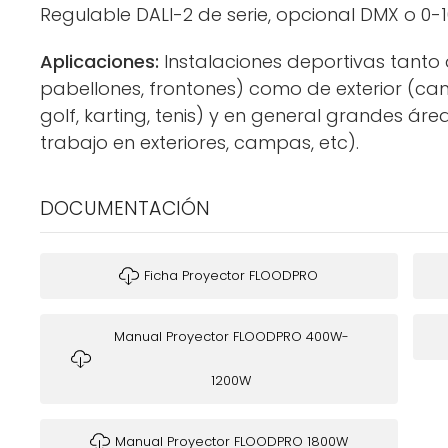
Regulable DALI-2 de serie, opcional DMX o 0-1
Aplicaciones:
Instalaciones deportivas tanto d
pabellones, frontones) como de exterior (cam
golf, karting, tenis) y en general grandes ár
trabajo en exteriores, campas, etc).
DOCUMENTACIÓN
Ficha Proyector FLOODPRO
Manual Proyector FLOODPRO 400W-
1200W
Manual Proyector FLOODPRO 1800W