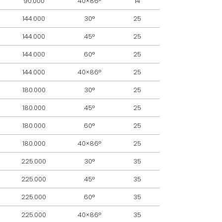
90.000
40×86°
14
144.000
30°
25
144.000
45°
25
144.000
60°
25
144.000
40×86°
25
180.000
30°
25
180.000
45°
25
180.000
60°
25
180.000
40×86°
25
225.000
30°
35
225.000
45°
35
225.000
60°
35
225.000
40×86°
35