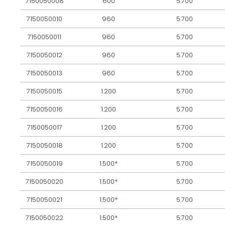
7150050008
600
5.700
7150050010
960
5.700
7150050011
960
5.700
7150050012
960
5.700
7150050013
960
5.700
7150050015
1.200
5.700
7150050016
1.200
5.700
7150050017
1.200
5.700
7150050018
1.200
5.700
7150050019
1.500*
5.700
7150050020
1.500*
5.700
7150050021
1.500*
5.700
7150050022
1.500*
5.700