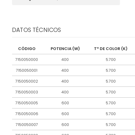
DATOS TÉCNICOS
CÓDIGO
POTENCIA (W)
Tª DE COLOR (K)
7150050000
400
5.700
7150050001
400
5.700
7150050002
400
5.700
7150050003
400
5.700
7150050005
600
5.700
7150050006
600
5.700
7150050007
600
5.700