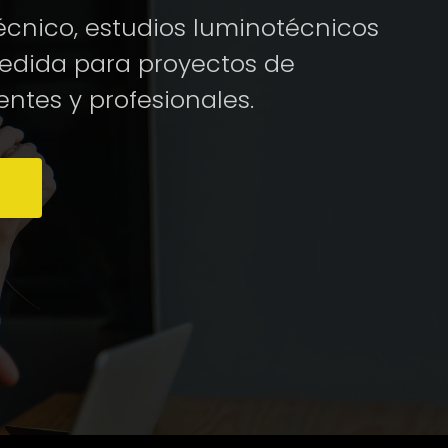
cnico, estudios luminotécnicos
medida para proyectos de
entes y profesionales.
S