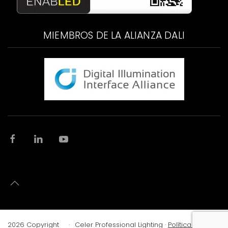
MIEMBROS DE LA ALIANZA DALI
2026
Copyright
©
·
·
Celer Professional Lighting
·
Política de