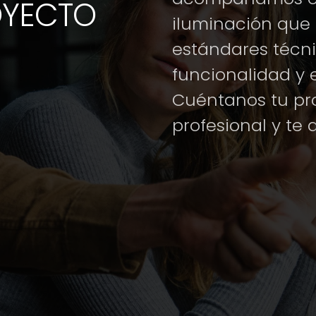
OYECTO
iluminación que
estándares técni
funcionalidad y e
Cuéntanos tu pr
profesional y t