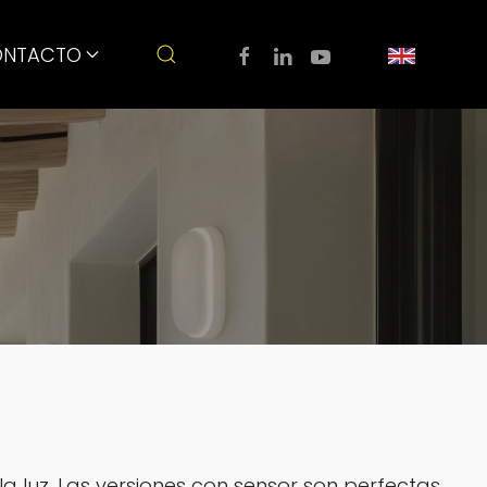
NTACTO
a luz. Las versiones con sensor son perfectas