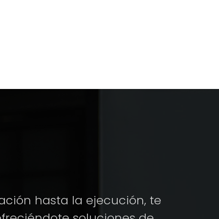
ación hasta la ejecución, te
reciéndote soluciones de