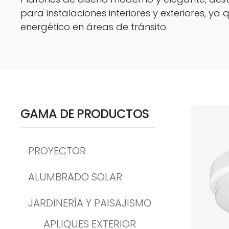
para instalaciones interiores y exteriores, y
energético en áreas de tránsito.
GAMA DE PRODUCTOS
PROYECTOR
ALUMBRADO SOLAR
JARDINERÍA Y PAISAJISMO
APLIQUES EXTERIOR