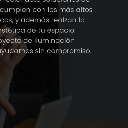
 cumplen con los más altos
cos, y además realzan la
stética de tu espacio.
oyecto de iluminación
e ayudamos sin compromiso.