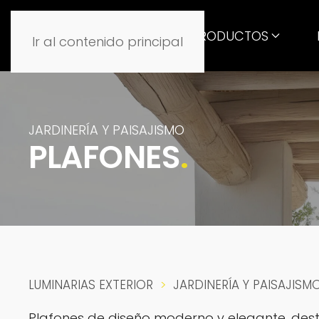
PRODUCTOS
Ir al contenido principal
JARDINERÍA Y PAISAJISMO
PLAFONES
.
LUMINARIAS EXTERIOR
JARDINERÍA Y PAISAJISM
Plafones de diseño moderno y elegante, desta