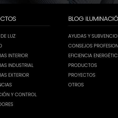
UCTOS
BLOG ILUMINACI
 DE LUZ
AYUDAS Y SUBVENCIO
D
CONSEJOS PROFESION
IAS INTERIOR
EFICIENCIA ENERGÉTI
IAS INDUSTRIAL
PRODUCTOS
IAS EXTERIOR
PROYECTOS
NCIAS
OTROS
CIÓN Y CONTROL
DORES