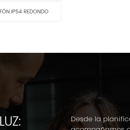
FÓN IP54 REDONDO
LUZ:
Desde la planific
acompañamos of