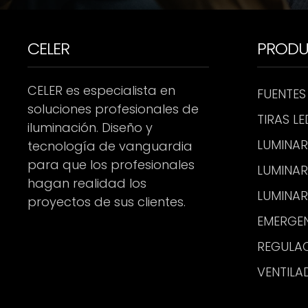
CELER
PROD
CELER es especialista en
FUENTES
soluciones profesionales de
TIRAS LE
iluminación. Diseño y
LUMINAR
tecnología de vanguardia
para que los profesionales
LUMINAR
hagan realidad los
LUMINAR
proyectos de sus clientes.
EMERGE
REGULA
VENTILA