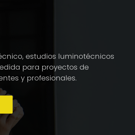
cnico, estudios luminotécnicos
medida para proyectos de
entes y profesionales.
S