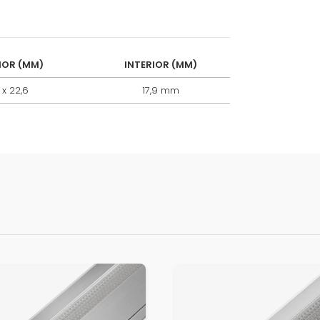
IOR (MM)
INTERIOR (MM)
 x 22,6
17,9 mm