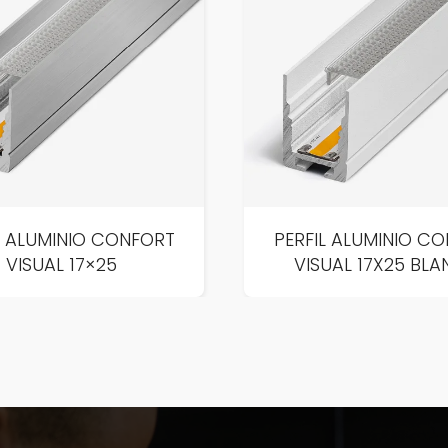
L ALUMINIO CONFORT
PERFIL ALUMINIO C
VISUAL 17×25
VISUAL 17X25 BL