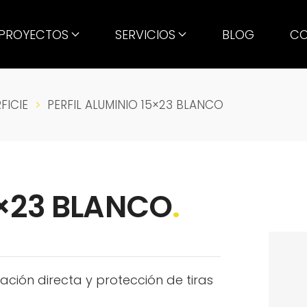
PROYECTOS
SERVICIOS
BLOG
CO
FICIE
PERFIL ALUMINIO 15×23 BLANCO
5×23 BLANCO
.
inación directa y protección de tiras