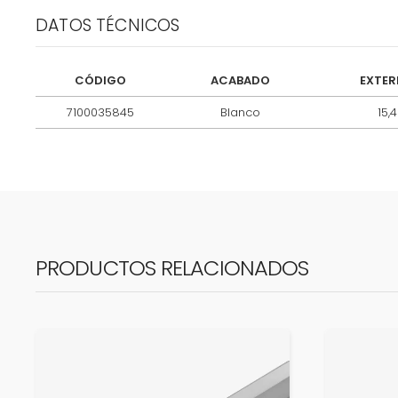
DATOS TÉCNICOS
CÓDIGO
ACABADO
EXTER
7100035845
Blanco
15,4
PRODUCTOS RELACIONADOS