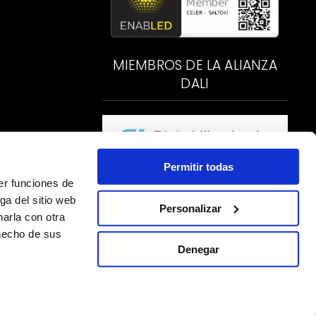
MIEMBROS DE LA ALIANZA
DALI
Permitir todas
er funciones de
ga del sitio web
Personalizar
arla con otra
 hecho de sus
Denegar