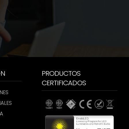
ÓN
PRODUCTOS
CERTIFICADOS
NES
ALES
CA