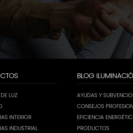
UCTOS
BLOG ILUMINACI
 DE LUZ
AYUDAS Y SUBVENCIO
D
CONSEJOS PROFESION
IAS INTERIOR
EFICIENCIA ENERGÉTI
IAS INDUSTRIAL
PRODUCTOS