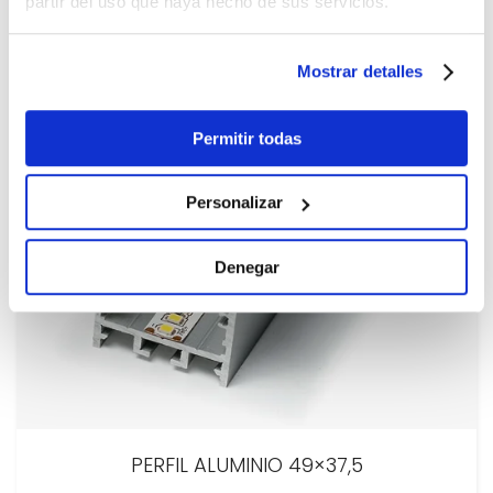
partir del uso que haya hecho de sus servicios.
Mostrar detalles
Permitir todas
Personalizar
Denegar
PERFIL ALUMINIO 49×37,5