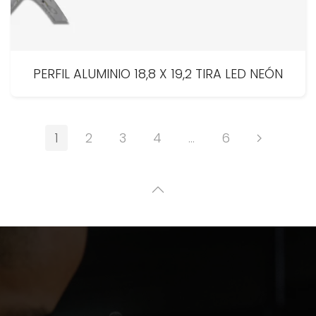
PERFIL ALUMINIO 18,8 X 19,2 TIRA LED NEÓN
1
2
3
4
…
6