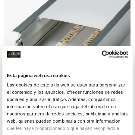
Esta página web usa cookies
Las cookies de este sitio web se usan para personalizar
el contenido y los anuncios, ofrecer funciones de redes
sociales y analizar el tráfico. Además, compartimos
PERFIL ALUMINIO 94×45
información sobre el uso que haga del sitio web con
nuestros partners de redes sociales, publicidad y análisis
web, quienes pueden combinarla con otra información
que les haya proporcionado o que hayan recopilado a