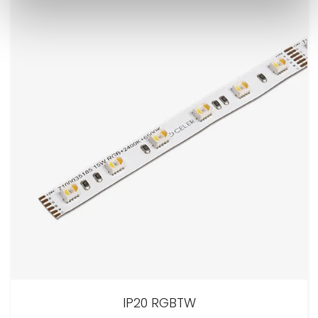
IP20 RGBTW