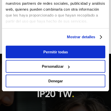
nuestros partners de redes sociales, publicidad y análisis
web, quienes pueden combinarla con otra información
que les haya proporcionado o que hayan recopilado a
partir del uso que haya hecho de sus servicios.
IP20 SPI RGB
Mostrar detalles
Permitir todas
Personalizar
Denegar
IP20 TW
.