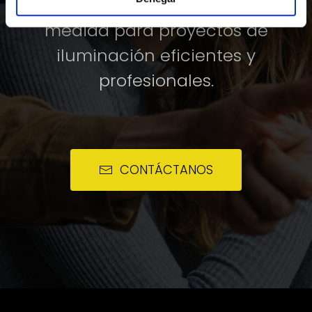
luminotécnicos y soluciones a
medida para proyectos de
iluminación eficientes y
profesionales.
CONTÁCTANOS