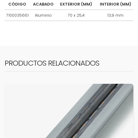
CÓDIGO
ACABADO
EXTERIOR (MM)
INTERIOR (MM)
7100035661
Aluminio
70 x 25,4
13,9 mm
PRODUCTOS RELACIONADOS