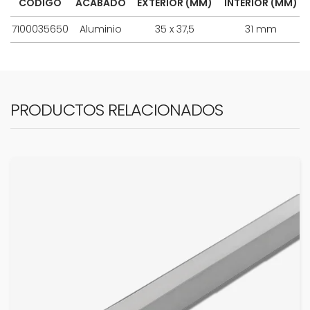
CÓDIGO
ACABADO
EXTERIOR (MM)
INTERIOR (MM)
7100035650
Aluminio
35 x 37,5
31 mm
PRODUCTOS RELACIONADOS