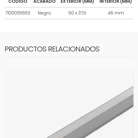
CÓDIGO
ACABADO
EXTERIOR (MM)
INTERIOR (MM)
7100035653
Negro
50 x 37,5
46 mm
PRODUCTOS RELACIONADOS