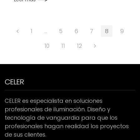
1
…
5
6
7
8
9
10
11
12
CELER
CELER es especialista en soluciones
profesionales de iluminación. Diseño y
tecnología de vanguardia para que los
profesionales hagan realidad los proyectos
de sus clientes.